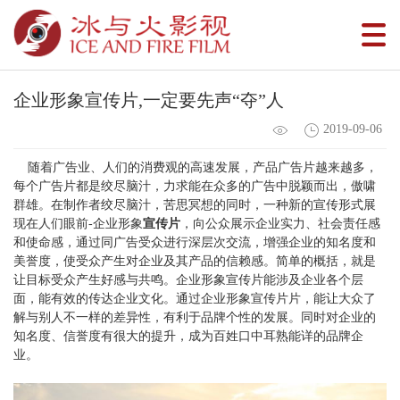
企业形象宣传片,一定要先声“夺”人
2019-09-06
随着广告业、人们的消费观的高速发展，产品广告片越来越多，
每个广告片都是绞尽脑汁，力求能在众多的广告中脱颖而出，傲啸
群雄。在制作者绞尽脑汁，苦思冥想的同时，一种新的宣传形式展
现在人们眼前-企业形象
宣传片
，向公众展示企业实力、社会责任感
和使命感，通过同广告受众进行深层次交流，增强企业的知名度和
美誉度，使受众产生对企业及其产品的信赖感。简单的概括，就是
让目标受众产生好感与共鸣。企业形象宣传片能涉及企业各个层
面，能有效的传达企业文化。通过企业形象宣传片片，能让大众了
解与别人不一样的差异性，有利于品牌个性的发展。同时对企业的
知名度、信誉度有很大的提升，成为百姓口中耳熟能详的品牌企
业。