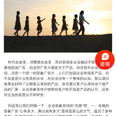
时代在改变，消费观在改变，而目前很多企业确还不惜重金，大
量地投放广告，但这些广告大都是关于产品，却没有对企业整体策
划，没有一个统一的形象广告片，人们只知该企业有很多产品，但
不知道是什么性质的企业，对企业没有一个整体的认知。那么请问
效果会好吗？让顾客认准你的产品，首先要让客户认准你这个做产
品的厂家，企业形象宣传片销售给客户的不知是产品的认可，还有
对企业的高度认可和评价。
到这里让我们环顾一下，企业形象宣传的“先驱”吧，一、央视的
形象广告“心有多大，舞台就有多大”显得是那么的大气，蕴含了多种